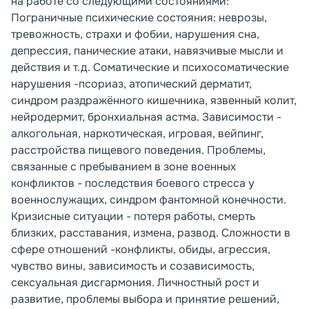
на работе со следующими состояниями:
Пограничные психические состояния: неврозы,
тревожность, страхи и фобии, нарушения сна,
депрессия, панические атаки, навязчивые мысли и
действия и т.д. Соматические и психосоматические
нарушения -псориаз, атопический дерматит,
синдром раздражённого кишечника, язвенный колит,
нейродермит, бронхиальная астма. Зависимости -
алкогольная, наркотическая, игровая, вейпинг,
расстройства пищевого поведения. Проблемы,
связанные с пребыванием в зоне военных
конфликтов - последствия боевого стресса у
военнослужащих, синдром фантомной конечности.
Кризисные ситуации - потеря работы, смерть
близких, расставания, измена, развод. Сложности в
сфере отношений -конфликты, обиды, агрессия,
чувство вины, зависимость и созависимость,
сексуальная дисгармония. Личностный рост и
развитие, проблемы выбора и принятие решений,