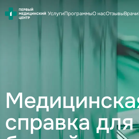
Услуги
Программы
О нас
Отзывы
Врачи
Медицинска
справка для