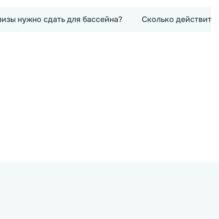
лизы нужно сдать для бассейна?
Сколько действител