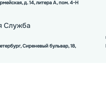
мейская, д. 14, литера А, пом. 4-Н
я Служба
тербург, Сиреневый бульвар, 18,