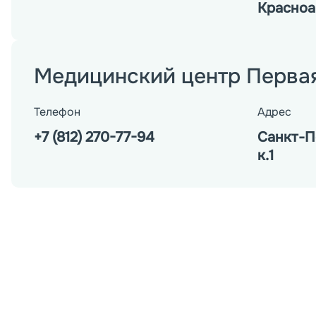
Красноар
Медицинский центр Перва
Телефон
Адрес
+7 (812) 270-77-94
Санкт-Пе
к.1