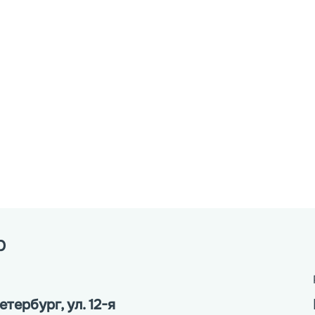
р
тербург, ул. 12-я