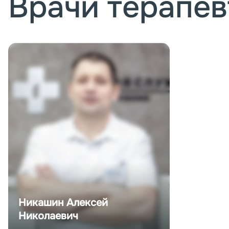
Врачи терапе
Записаться
Подробнее о враче
Никашин Алексей
Николаевич