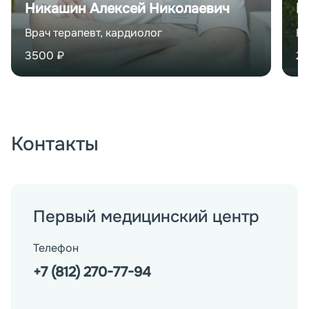
Никашин Алексей Николаевич
Ш
Врач терапевт, кардиолог
Вр
3500
₽
2
Контакты
Первый медицинский центр
Телефон
+7 (812) 270-77-94