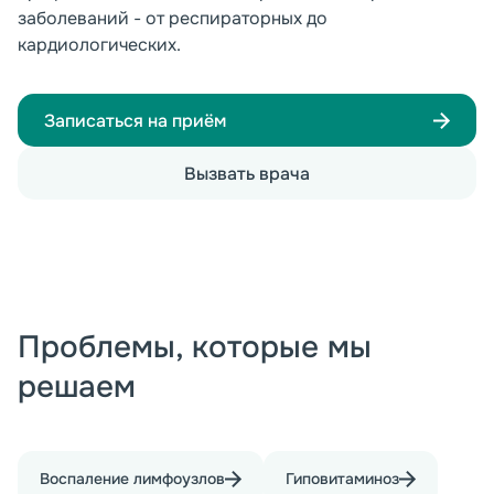
заболеваний - от респираторных до
кардиологических.
Записаться на приём
Вызвать врача
Проблемы, которые мы
решаем
Воспаление лимфоузлов
Гиповитаминоз