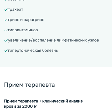
трахеит
грипп и парагрипп
гиповитаминоз
увеличение/воспаление лимфатических узлов
гипертоническая болезнь
Прием терапевта
Прием терапевта + клинический анализ
крови за 2000 ₽