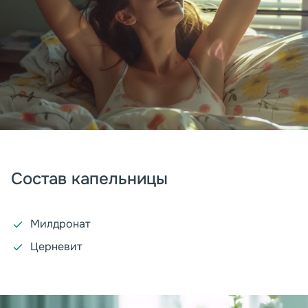
Состав капельницы
Милдронат
Церневит