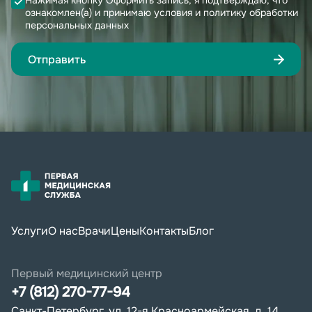
Нажимая кнопку Оформить запись, я подтверждаю, что
ознакомлен(а) и принимаю условия и политику обработки
персональных данных
Отправить
Услуги
О нас
Врачи
Цены
Контакты
Блог
Первый медицинский центр
+7 (812) 270-77-94
Санкт-Петербург, ул. 12-я Красноармейская, д. 14,