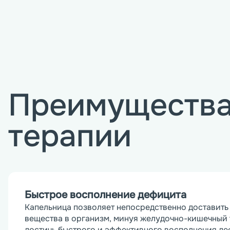
Преимущества
терапии
Быстрое восполнение дефицита
Капельница позволяет непосредственно доставить
вещества в организм, минуя желудочно-кишечный т
достичь быстрого и эффективного восполнения деф