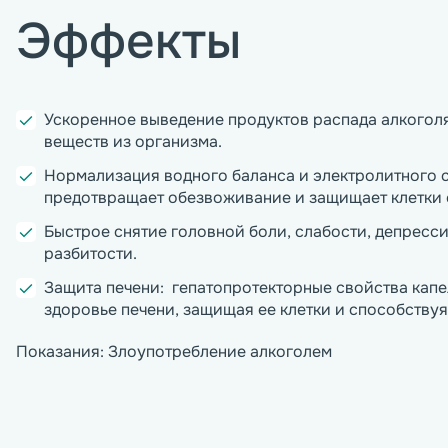
Эффекты
Ускоренное выведение продуктов распада алкоголя 
веществ из организма.
Нормализация водного баланса и электролитного со
предотвращает обезвоживание и защищает клетки с
Быстрое снятие головной боли, слабости, депресси
разбитости.
Защита печени:  гепатопротекторные свойства кап
здоровье печени, защищая ее клетки и способствуя
Показания: Злоупотребление алкоголем