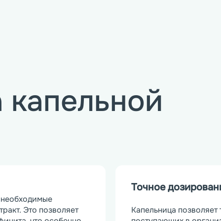
 капельной
Точное дозирован
 необходимые 
ракт. Это позволяет 
Капельница позволяет 
ицита, что особенно 
поступающих в организ