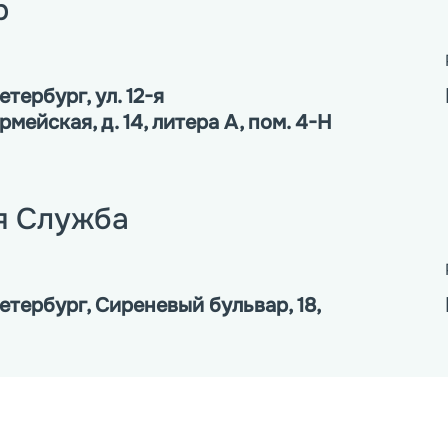
р
тербург, ул. 12-я
мейская, д. 14, литера А, пом. 4-Н
я Служба
тербург, Сиреневый бульвар, 18,