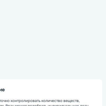
ие
точно контролировать количество веществ, 
м. Врач может подобрать индивидуальную дозу, 