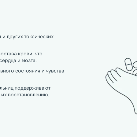
и других токсических 
става крови, что 
ердца и мозга.
вного состояния и чувства 
ельниц поддерживают 
 их восстановлению. 